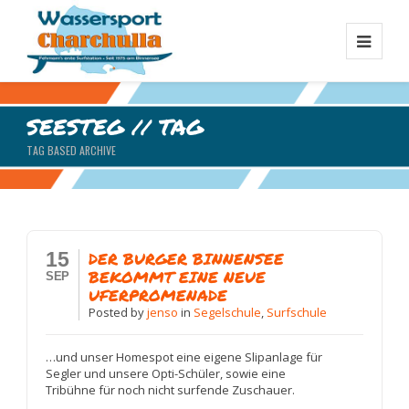
SEESTEG // TAG
TAG BASED ARCHIVE
15
DER BURGER BINNENSEE
BEKOMMT EINE NEUE
SEP
UFERPROMENADE
Posted
by
jenso
in
Segelschule
,
Surfschule
…und unser Homespot eine eigene Slipanlage für
Segler und unsere Opti-Schüler, sowie eine
Tribühne für noch nicht surfende Zuschauer.