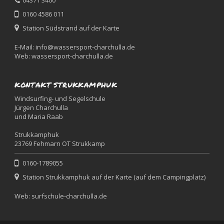
0160 4586 011
Station Südstrand auf der Karte
E-Mail:
info@wassersport-charchulla.de
Web:
wassersport-charchulla.de
KONTAKT STRUKKAMPHUK
Windsurfing- und Segelschule
Jürgen Charchulla
und Maria Raab
Strukkamphuk
23769 Fehmarn OT Strukkamp
0160-1789055
Station Strukkamphuk auf der Karte (auf dem Campingplatz)
Web:
surfschule-charchulla.de