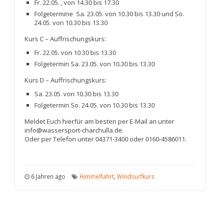
Fr. 22.05. , von 14.30 bis 17.30
Folgetermine Sa. 23.05. von 10.30 bis 13.30 und So.
24.05. von 10.30 bis 13.30
Kurs C – Auffrischungskurs:
Fr. 22.05. von 10.30 bis 13.30
Folgetermin Sa. 23.05. von 10.30 bis 13.30
Kurs D – Auffrischungskurs:
Sa. 23.05. von 10.30 bis 13.30
Folgetermin So. 24.05. von 10.30 bis 13.30
Meldet Euch hierfür am besten per E-Mail an unter
info@wassersport-charchulla.de.
Oder per Telefon unter 04371-3400 oder 0160-4586011.
6 Jahren ago
Himmelfahrt
,
Windsurfkurs