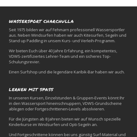
WASSERSPORT CHARCHULLA
Seit 1975 bilden wir auf Fehmarn professionell Wassersportler
aus. Neben Windsurfen haben wir auch Kitesurfen, Segeln und
Stand up Paddling in unsem Kurs- und Verleih-Programm.
Wir bieten Euch über 40 Jahre Erfahrung, ein kompetentes,
VDWS-zertifiziertes Lehrer-Team und ein sicheres Top-
Schulungsrevier.
Einen Surfshop und die legendäre Karibik-Bar haben wir auch.
LERNEN MIT SPASS
In unseren Kursen, Einzelstunden & Gruppen-Events könnt Ihr
in den Wassersport hineinschnuppern, VDWS-Grundscheine
ablegen oder Fortgeschrittenen-Levels absolvieren.
Für die Jüngsten ab 8 Jahren bieten wir auf Wunsch spezielle
Kinderkurse im Windsurfen und Opti-Segeln an.
Und Fortgeschrittene können bei uns günstig Surf-Material und