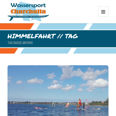
HIMMELFAHRT // TAG
TAG BASED ARCHIVE