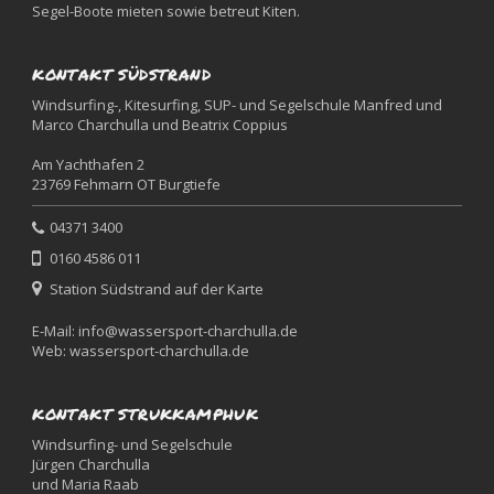
Segel-Boote mieten sowie betreut Kiten.
KONTAKT SÜDSTRAND
Windsurfing-, Kitesurfing, SUP- und Segelschule Manfred und
Marco Charchulla und Beatrix Coppius
Am Yachthafen 2
23769 Fehmarn OT Burgtiefe
04371 3400
0160 4586 011
Station Südstrand auf der Karte
E-Mail:
info@wassersport-charchulla.de
Web:
wassersport-charchulla.de
KONTAKT STRUKKAMPHUK
Windsurfing- und Segelschule
Jürgen Charchulla
und Maria Raab