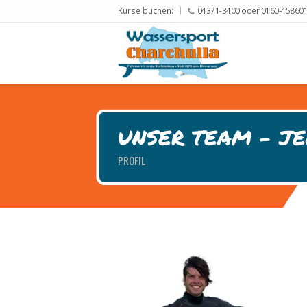
Kurse buchen:
04371-3400 oder 0160-45860
UNSER TEAM - J
PROFIL