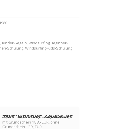
 1980
, Kinder-Segeln, Windsurfing Beginner-
enen-Schulung, Windsurfing-Kids-Schulung
JENS´WINDSURF-GRUNDKURS
mit Grundschein 188,- EUR, ohne
Grundschein 139,-EUR