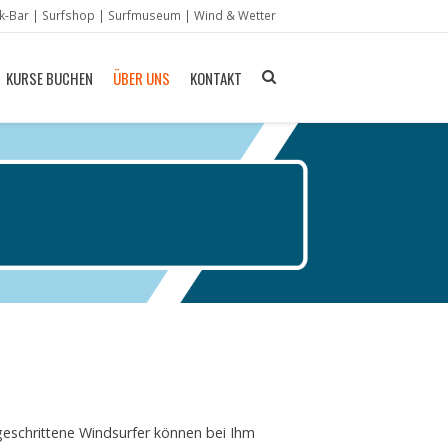
ik-Bar
|
Surfshop
|
Surfmuseum
|
Wind & Wetter
KURSE BUCHEN
ÜBER UNS
KONTAKT
geschrittene Windsurfer können bei Ihm