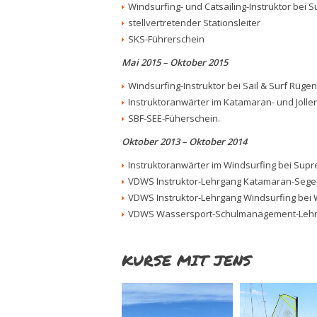
Windsurfing- und Catsailing-Instruktor bei
stellvertretender Stationsleiter
SKS-Führerschein
Mai 2015 – Oktober 2015
Windsurfing-Instruktor bei Sail & Surf Rügen 
Instruktoranwärter im Katamaran- und Jolle
SBF-SEE-Füherschein.
Oktober 2013 – Oktober 2014
Instruktoranwärter im Windsurfing bei Sup
VDWS Instruktor-Lehrgang Katamaran-Segen
VDWS Instruktor-Lehrgang Windsurfing bei
VDWS Wassersport-Schulmanagement-Lehrg
KURSE MIT JENS