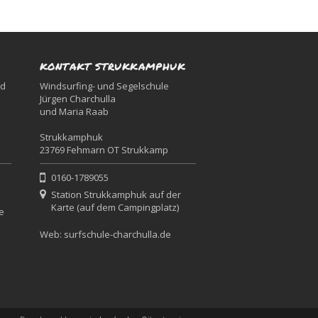
KONTAKT STRUKKAMPHUK
nd
Windsurfing- und Segelschule
Jürgen Charchulla
und Maria Raab
Strukkamphuk
23769 Fehmarn OT Strukkamp
0160-1789055
Station Strukkamphuk auf der
Karte (auf dem Campingplatz)
e
Web:
surfschule-charchulla.de