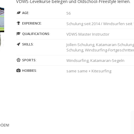
VDWS-Levelkurse belegen und Oldschool-Freestyle lernen.
AGE:
56
EXPERIENCE:
Schulung seit 2014 / Windsurfen seit
QUALIFICATIONS:
VDWS Master Instructor
SKILLS:
Jollen-Schulung, Katamaran-Schulung
Schulung, Windsurfing-Fortgeschritt
SPORTS:
Windsurfing, Katamaran-Segeln
HOBBIES:
same same + Kitesurfing
BÖEN!