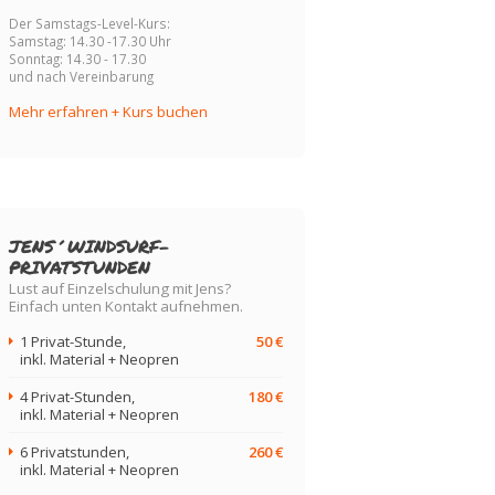
Der Samstags-Level-Kurs:
Samstag: 14.30 -17.30 Uhr
Sonntag: 14.30 - 17.30
und nach Vereinbarung
Mehr erfahren + Kurs buchen
JENS´WINDSURF-
PRIVATSTUNDEN
Lust auf Einzelschulung mit Jens?
Einfach unten Kontakt aufnehmen.
1 Privat-Stunde,
50 €
inkl. Material + Neopren
4 Privat-Stunden,
180 €
inkl. Material + Neopren
6 Privatstunden,
260 €
inkl. Material + Neopren