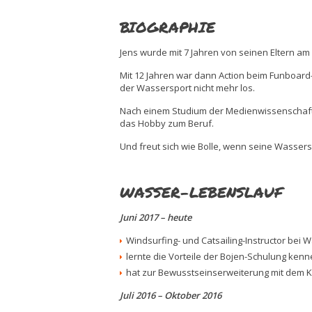
BIOGRAPHIE
Jens wurde mit 7 Jahren von seinen Eltern a
Mit 12 Jahren war dann Action beim Funboard
der Wassersport nicht mehr los.
Nach einem Studium der Medienwissenschafte
das Hobby zum Beruf.
Und freut sich wie Bolle, wenn seine Wasse
WASSER-LEBENSLAUF
Juni 2017 – heute
Windsurfing- und Catsailing-Instructor bei 
lernte die Vorteile der Bojen-Schulung ken
hat zur Bewusstseinserweiterung mit dem 
Juli 2016 – Oktober 2016