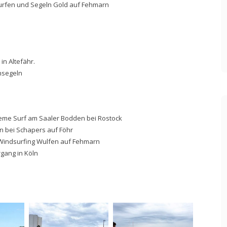
 Surfen und Segeln Gold auf Fehmarn
in Altefähr.
nsegeln
reme Surf am Saaler Bodden bei Rostock
 bei Schapers auf Föhr
 Windsurfing Wulfen auf Fehmarn
ang in Köln