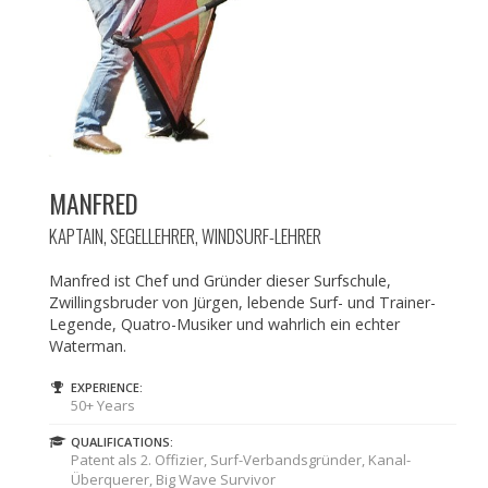
MANFRED
KAPTAIN, SEGELLEHRER, WINDSURF-LEHRER
Manfred ist Chef und Gründer dieser Surfschule,
Zwillingsbruder von Jürgen, lebende Surf- und Trainer-
Legende, Quatro-Musiker und wahrlich ein echter
Waterman.
EXPERIENCE:
50+ Years
QUALIFICATIONS:
Patent als 2. Offizier, Surf-Verbandsgründer, Kanal-
Überquerer, Big Wave Survivor