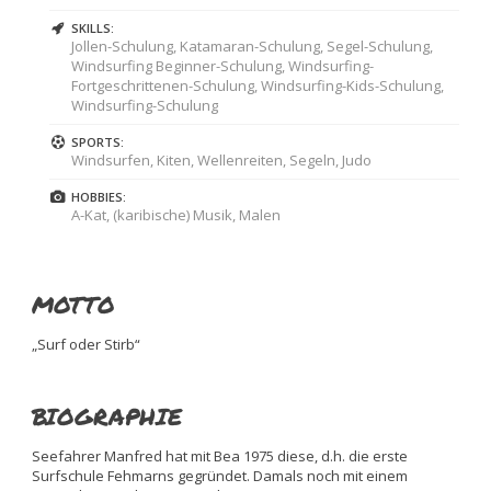
SKILLS:
Jollen-Schulung, Katamaran-Schulung, Segel-Schulung,
Windsurfing Beginner-Schulung, Windsurfing-
Fortgeschrittenen-Schulung, Windsurfing-Kids-Schulung,
Windsurfing-Schulung
SPORTS:
Windsurfen, Kiten, Wellenreiten, Segeln, Judo
HOBBIES:
A-Kat, (karibische) Musik, Malen
MOTTO
„Surf oder Stirb“
BIOGRAPHIE
Seefahrer Manfred hat mit Bea 1975 diese, d.h. die erste
Surfschule Fehmarns gegründet. Damals noch mit einem