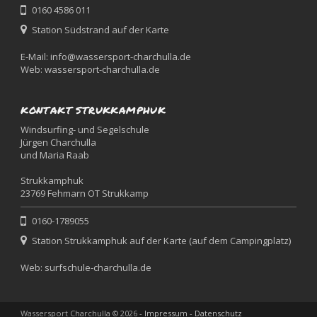
0160 4586 011
Station Südstrand auf der Karte
E-Mail:
info@wassersport-charchulla.de
Web:
wassersport-charchulla.de
KONTAKT STRUKKAMPHUK
Windsurfing- und Segelschule
Jürgen Charchulla
und Maria Raab
Strukkamphuk
23769 Fehmarn OT Strukkamp
0160-1789055
Station Strukkamphuk auf der Karte (auf dem Campingplatz)
Web:
surfschule-charchulla.de
Wassersport Charchulla © 2026 -
Impressum
-
Datenschutz