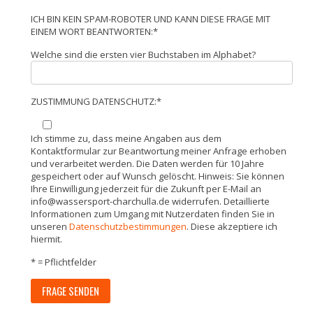
ICH BIN KEIN SPAM-ROBOTER UND KANN DIESE FRAGE MIT
EINEM WORT BEANTWORTEN:*
Welche sind die ersten vier Buchstaben im Alphabet?
ZUSTIMMUNG DATENSCHUTZ:*
Ich stimme zu, dass meine Angaben aus dem
Kontaktformular zur Beantwortung meiner Anfrage erhoben
und verarbeitet werden. Die Daten werden für 10 Jahre
gespeichert oder auf Wunsch gelöscht. Hinweis: Sie können
Ihre Einwilligung jederzeit für die Zukunft per E-Mail an
info@wassersport-charchulla.de widerrufen. Detaillierte
Informationen zum Umgang mit Nutzerdaten finden Sie in
unseren
Datenschutzbestimmungen
. Diese akzeptiere ich
hiermit.
* = Pflichtfelder