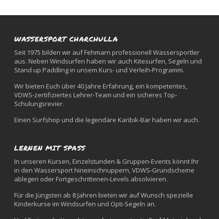
WASSERSPORT CHARCHULLA
Seit 1975 bilden wir auf Fehmarn professionell Wassersportler
aus. Neben Windsurfen haben wir auch Kitesurfen, Segeln und
Stand up Paddling in unsem Kurs- und Verleih-Programm.
Wir bieten Euch über 40 Jahre Erfahrung, ein kompetentes,
VDWS-zertifiziertes Lehrer-Team und ein sicheres Top-
Schulungsrevier.
Einen Surfshop und die legendäre Karibik-Bar haben wir auch.
LERNEN MIT SPASS
In unseren Kursen, Einzelstunden & Gruppen-Events könnt Ihr
in den Wassersport hineinschnuppern, VDWS-Grundscheine
ablegen oder Fortgeschrittenen-Levels absolvieren.
Für die Jüngsten ab 8 Jahren bieten wir auf Wunsch spezielle
Kinderkurse im Windsurfen und Opti-Segeln an.