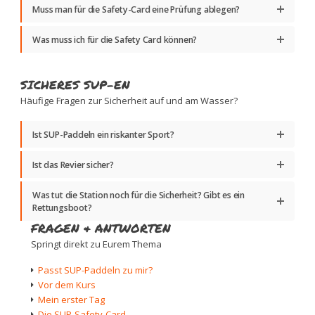
Muss man für die Safety-Card eine Prüfung ablegen?
Was muss ich für die Safety Card können?
SICHERES SUP-EN
Häufige Fragen zur Sicherheit auf und am Wasser?
Ist SUP-Paddeln ein riskanter Sport?
Ist das Revier sicher?
Was tut die Station noch für die Sicherheit? Gibt es ein
Rettungsboot?
FRAGEN & ANTWORTEN
Springt direkt zu Eurem Thema
Passt SUP-Paddeln zu mir?
Vor dem Kurs
Mein erster Tag
Die SUP-Safety-Card