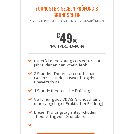
YOUNGSTER-SEGELN PRÜFUNG &
GRUNDSCHEIN
1 X 3 STUNDEN THEORIE UND LIZENZ-PRÜFUNG
49
€
00
NACH VEREINBARUNG
Für erfahrene Youngsters von 7 – 14
Jahre, denen der Schein fehlt.
2 Stunden Theorie-Unterricht: u.a
Gesetzeskunde, Ausweichregeln,
Umweltschutz.
1 Stunde theoretische Prüfung
Verleihung des VDWS-Grundscheins
(nach abgelegter Praktischer Prüfung)
Dieser Prüfungstag entspricht dem
Theorie-Tag vom Grundkurs.