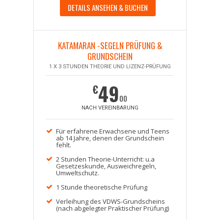
DETAILS ANSEHEN & BUCHEN
KATAMARAN -SEGELN PRÜFUNG &
GRUNDSCHEIN
1 X 3 STUNDEN THEORIE UND LIZENZ-PRÜFUNG
49
€
00
NACH VEREINBARUNG
Für erfahrene Erwachsene und Teens
ab 14 Jahre, denen der Grundschein
fehlt.
2 Stunden Theorie-Unterricht: u.a
Gesetzeskunde, Ausweichregeln,
Umweltschutz.
1 Stunde theoretische Prüfung
Verleihung des VDWS-Grundscheins
(nach abgelegter Praktischer Prüfung)