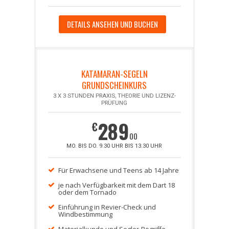
DETAILS ANSEHEN UND BUCHEN
KATAMARAN-SEGELN
GRUNDSCHEINKURS
3 X 3 STUNDEN PRAXIS, THEORIE UND LIZENZ-
PRÜFUNG
289
€
00
MO. BIS DO. 9.30 UHR BIS 13.30 UHR
Für Erwachsene und Teens ab 14 Jahre
je nach Verfügbarkeit mit dem Dart 18
oder dem Tornado
Einführung in Revier-Check und
Windbestimmung