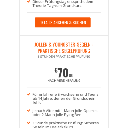
Dieser Prüfungstag entspricht dem
Theorie-Tag vom Grundkurs.
DETAILS ANSEHEN & BUCHEN
JOLLEN & YOUNGSTER-SEGELN -
PRAKTISCHE SEGELPRÜFUNG
1 STUNDEN PRAKTISCHE PRÜFUNG
70
€
00
NACH VEREINBARUNG
Für erfahrene Erwachsene und Teens
ab 14 Jahre, denen der Grundschein
fehlt.
je nach Alter mit 1-Mann-Jolle-Optimist
oder 2-Mann-Jolle Flying Bee
1 Stunde praktische Prüfung: Sicheres
Segeln im Dreieckskurs