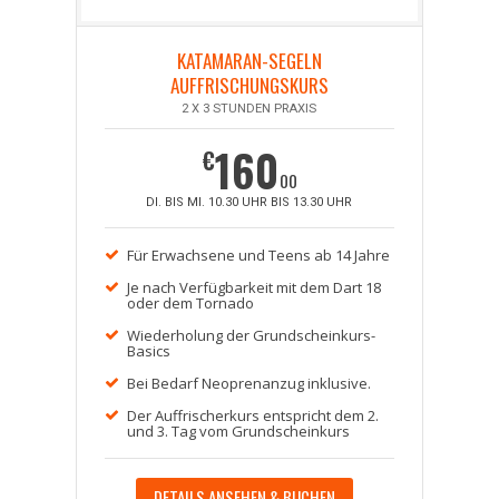
KATAMARAN-SEGELN
AUFFRISCHUNGSKURS
2 X 3 STUNDEN PRAXIS
160
€
00
DI. BIS MI. 10.30 UHR BIS 13.30 UHR
Für Erwachsene und Teens ab 14 Jahre
Je nach Verfügbarkeit mit dem Dart 18
oder dem Tornado
Wiederholung der Grundscheinkurs-
Basics
Bei Bedarf Neoprenanzug inklusive.
Der Auffrischerkurs entspricht dem 2.
und 3. Tag vom Grundscheinkurs
DETAILS ANSEHEN & BUCHEN