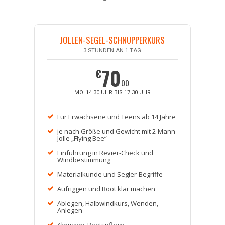
JOLLEN-SEGEL-SCHNUPPERKURS
3 STUNDEN AN 1 TAG
70
€
00
MO. 14.30 UHR BIS 17.30 UHR
Für Erwachsene und Teens ab 14 Jahre
je nach Größe und Gewicht mit 2-Mann-
Jolle „Flying Bee“
Einführung in Revier-Check und
Windbestimmung
Materialkunde und Segler-Begriffe
Aufriggen und Boot klar machen
Ablegen, Halbwindkurs, Wenden,
Anlegen