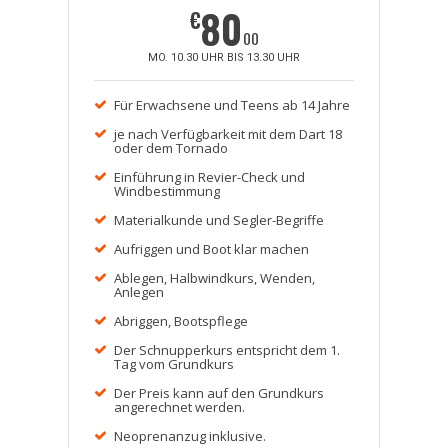
80
€
00
MO. 10.30 UHR BIS 13.30 UHR
Für Erwachsene und Teens ab 14 Jahre
je nach Verfügbarkeit mit dem Dart 18
oder dem Tornado
Einführung in Revier-Check und
Windbestimmung
Materialkunde und Segler-Begriffe
Aufriggen und Boot klar machen
Ablegen, Halbwindkurs, Wenden,
Anlegen
Abriggen, Bootspflege
Der Schnupperkurs entspricht dem 1.
Tag vom Grundkurs
Der Preis kann auf den Grundkurs
angerechnet werden.
Neoprenanzug inklusive.