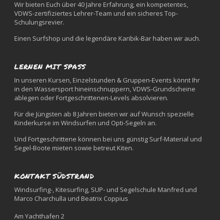
Wir bieten Euch über 40 Jahre Erfahrung, ein kompetentes,
VDWS-zertifiziertes Lehrer-Team und ein sicheres Top-
Schulungsrevier.
Einen Surfshop und die legendäre Karibik-Bar haben wir auch.
LERNEN MIT SPASS
In unseren Kursen, Einzelstunden & Gruppen-Events könnt Ihr
in den Wassersport hineinschnuppern, VDWS-Grundscheine
ablegen oder Fortgeschrittenen-Levels absolvieren.
Für die Jüngsten ab 8 Jahren bieten wir auf Wunsch spezielle
Kinderkurse im Windsurfen und Opti-Segeln an.
Und Fortgeschrittene können bei uns günstig Surf-Material und
Segel-Boote mieten sowie betreut Kiten.
KONTAKT SÜDSTRAND
Windsurfing-, Kitesurfing, SUP- und Segelschule Manfred und
Marco Charchulla und Beatrix Coppius
Am Yachthafen 2