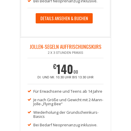
Bei Bedarf Neoprenanzug inklusive.
DETAILS ANSEHEN & BUCHEN
JOLLEN-SEGELN AUFFRISCHUNGSKURS
2 X 3 STUNDEN PRAXIS
140
€
00
DI. UND MI. 10.30 UHR BIS 13.30 UHR
Für Erwachsene und Teens ab 14 Jahre
Je nach Größe und Gewicht mit 2-Mann-
Jolle-„Flying Bee“
Wiederholung der Grundscheinkurs-
Basics
Bei Bedarf Neoprenanzug inklusive.