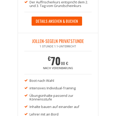
Der Auffrischerkurs entspricht dem 2.
und 3. Tag vom Grundscheinkurs
DETAILS ANSEHEN & BUCHEN
JOLLEN-SEGELN PRIVATSTUNDE
1 STUNDE 1:1-UNTERRICHT
70
€
00 €
NACH VEREINBARUNG
Boot nach Wahl
intensives Individual-Training
Übungsinhalte passend zur
Könnensstufe
Inhalte bauen auf einander auf
Lehrer mit an Bord