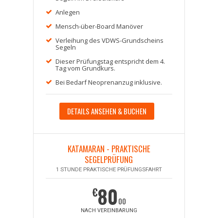
Anlegen
Mensch-über-Board Manöver
Verleihung des VDWS-Grundscheins
Segeln
Dieser Prüfungstag entspricht dem 4.
Tag vom Grundkurs.
Bei Bedarf Neoprenanzug inklusive.
DETAILS ANSEHEN & BUCHEN
KATAMARAN - PRAKTISCHE
SEGELPRÜFUNG
1 STUNDE PRAKTISCHE PRÜFUNGSFAHRT
80
€
00
NACH VEREINBARUNG