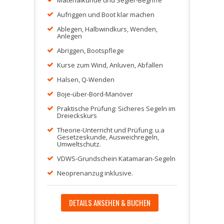
Materialkunde und Segler-Begriffe
Aufriggen und Boot klar machen
Ablegen, Halbwindkurs, Wenden,
Anlegen
Abriggen, Bootspflege
Kurse zum Wind, Anluven, Abfallen
Halsen, Q-Wenden
Boje-über-Bord-Manöver
Praktische Prüfung: Sicheres Segeln im
Dreieckskurs
Theorie-Unterricht und Prüfung: u.a
Gesetzeskunde, Ausweichregeln,
Umweltschutz.
VDWS-Grundschein Katamaran-Segeln
Neoprenanzug inklusive.
DETAILS ANSEHEN & BUCHEN