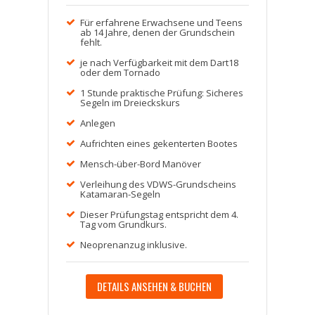
Für erfahrene Erwachsene und Teens
ab 14 Jahre, denen der Grundschein
fehlt.
je nach Verfügbarkeit mit dem Dart18
oder dem Tornado
1 Stunde praktische Prüfung: Sicheres
Segeln im Dreieckskurs
Anlegen
Aufrichten eines gekenterten Bootes
Mensch-über-Bord Manöver
Verleihung des VDWS-Grundscheins
Katamaran-Segeln
Dieser Prüfungstag entspricht dem 4.
Tag vom Grundkurs.
Neoprenanzug inklusive.
DETAILS ANSEHEN & BUCHEN