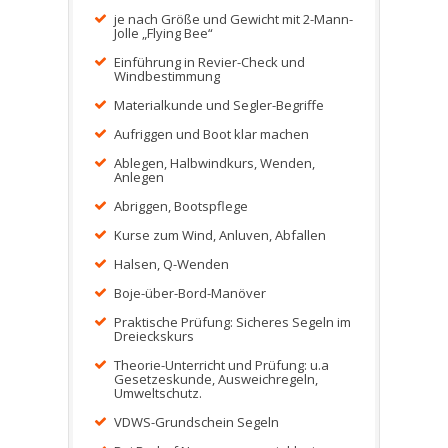
je nach Größe und Gewicht mit 2-Mann-
Jolle „Flying Bee“
Einführung in Revier-Check und
Windbestimmung
Materialkunde und Segler-Begriffe
Aufriggen und Boot klar machen
Ablegen, Halbwindkurs, Wenden,
Anlegen
Abriggen, Bootspflege
Kurse zum Wind, Anluven, Abfallen
Halsen, Q-Wenden
Boje-über-Bord-Manöver
Praktische Prüfung: Sicheres Segeln im
Dreieckskurs
Theorie-Unterricht und Prüfung: u.a
Gesetzeskunde, Ausweichregeln,
Umweltschutz.
VDWS-Grundschein Segeln