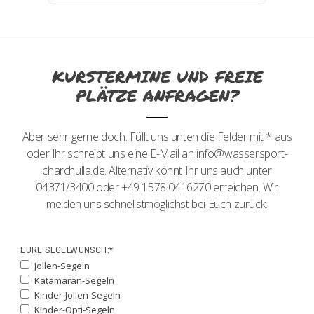
KURSTERMINE UND FREIE
PLÄTZE ANFRAGEN?
Aber sehr gerne doch. Füllt uns unten die Felder mit * aus
oder Ihr schreibt uns eine E-Mail an info@wassersport-
charchulla.de. Alternativ könnt Ihr uns auch unter
04371/3400 oder +49 1578 0416270 erreichen. Wir
melden uns schnellstmöglichst bei Euch zurück.
EURE SEGELWUNSCH:*
Jollen-Segeln
Katamaran-Segeln
Kinder-Jollen-Segeln
Kinder-Opti-Segeln