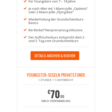
Für Youngsters von 7 – 14 Jahre
Je nach Alter mit 1-Mann-Jolle „Optimist“
oder 2-Mann-Jolle „Flying Bee“
Wiederholung der Grundscheinkurs-
Basics
Bei Bedarf Neoprenanzug inklusive.
Der Auffrischerkurs entspricht dem 2.
und 3. Tag vom Grundscheinkurs
DETAILS ANSEHEN & BUCHEN
YOUNGSTER-SEGELN PRIVATSTUNDE
1 STUNDE 1:1-UNTERRICHT
70
€
00
NACH VEREINBARUNG