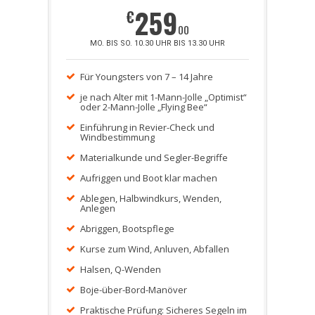
259
€
00
MO. BIS SO. 10.30 UHR BIS 13.30 UHR
Für Youngsters von 7 – 14 Jahre
je nach Alter mit 1-Mann-Jolle „Optimist“
oder 2-Mann-Jolle „Flying Bee“
Einführung in Revier-Check und
Windbestimmung
Materialkunde und Segler-Begriffe
Aufriggen und Boot klar machen
Ablegen, Halbwindkurs, Wenden,
Anlegen
Abriggen, Bootspflege
Kurse zum Wind, Anluven, Abfallen
Halsen, Q-Wenden
Boje-über-Bord-Manöver
Praktische Prüfung: Sicheres Segeln im