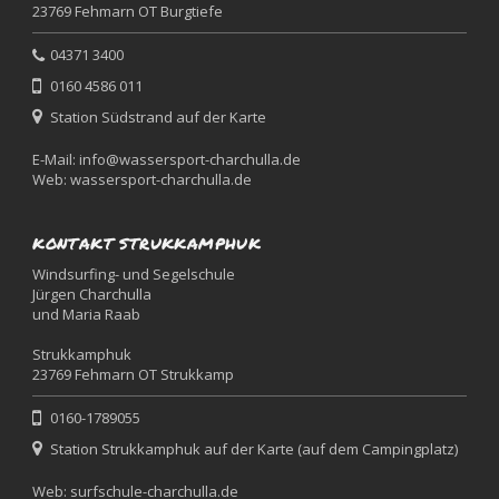
23769 Fehmarn OT Burgtiefe
04371 3400
0160 4586 011
Station Südstrand auf der Karte
E-Mail:
info@wassersport-charchulla.de
Web:
wassersport-charchulla.de
KONTAKT STRUKKAMPHUK
Windsurfing- und Segelschule
Jürgen Charchulla
und Maria Raab
Strukkamphuk
23769 Fehmarn OT Strukkamp
0160-1789055
Station Strukkamphuk auf der Karte (auf dem Campingplatz)
Web:
surfschule-charchulla.de