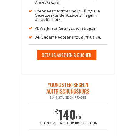
Dreieckskurs
Theorie-Unterricht und Prüfung: u.a
Gesetzeskunde, Ausweichregeln,
Umweltschutz.
VDWS-Junior-Grundschein Segeln
Bei Bedarf Neoprenanzug inklusive.
DETAILS ANSEHEN & BUCHEN
YOUNGSTER-SEGELN
AUFFRISCHUNGSKURS
2 X 3 STUNDEN PRAXIS
140
€
00
DI. UND MI. 14.30 UHR BIS 17.30 UHR