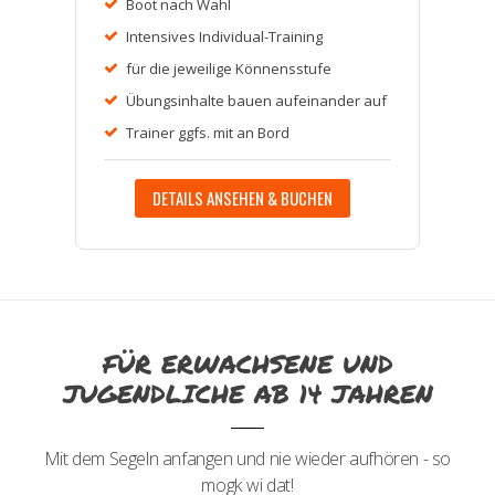
Boot nach Wahl
Intensives Individual-Training
für die jeweilige Könnensstufe
Übungsinhalte bauen aufeinander auf
Trainer ggfs. mit an Bord
DETAILS ANSEHEN & BUCHEN
FÜR ERWACHSENE UND
JUGENDLICHE AB 14 JAHREN
Mit dem Segeln anfangen und nie wieder aufhören - so
mogk wi dat!