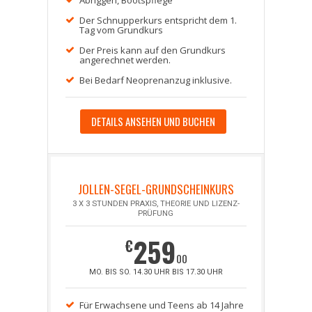
Abriggen, Bootspflege
Der Schnupperkurs entspricht dem 1.
Tag vom Grundkurs
Der Preis kann auf den Grundkurs
angerechnet werden.
Bei Bedarf Neoprenanzug inklusive.
DETAILS ANSEHEN UND BUCHEN
JOLLEN-SEGEL-GRUNDSCHEINKURS
3 X 3 STUNDEN PRAXIS, THEORIE UND LIZENZ-
PRÜFUNG
259
€
00
MO. BIS SO. 14.30 UHR BIS 17.30 UHR
Für Erwachsene und Teens ab 14 Jahre