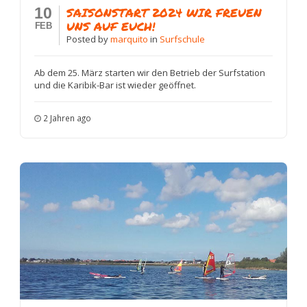
10
SAISONSTART 2024 WIR FREUEN
UNS AUF EUCH!
FEB
Posted
by
marquito
in
Surfschule
Ab dem 25. März starten wir den Betrieb der Surfstation
und die Karibik-Bar ist wieder geöffnet.
2 Jahren ago