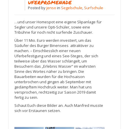
UFERPROMENADE
Posted
by
jenso
in
Segelschule
,
Surfschule
…und unser Homespot eine eigene Slipanlage für
Segler und unsere Opti-Schüler, sowie eine
Tribühne für noch nicht surfende Zuschauer.
Über 11 Mio. Euro werden investiert, um das
Südufer des Burger Binensees attraktiver zu
machen. – Einschliesslich einer neuen
Uferbefestigung und eines See-Steges, der sich
teilweise über das Wasser schlängelt, um
Besuchern das „Erlebnis Wasser“ im wahrsten
Sinne des Wortes näher zu bringen. Die
Bauarbeiten wurden für die Hochsaison
unterbrochen und gingen ab September mit
gedämpftem Hochdruck weiter. Man hat uns
versprochen, rechtzeitig zur Saison 2019 damit
fertig zu sein.
Schaut Euch diese Bilder an. Auch Manfred musste
sich vor Erstaunen setzen.