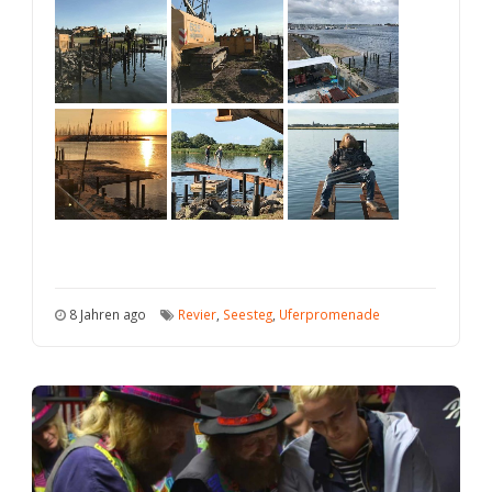
8 Jahren ago
Revier
,
Seesteg
,
Uferpromenade