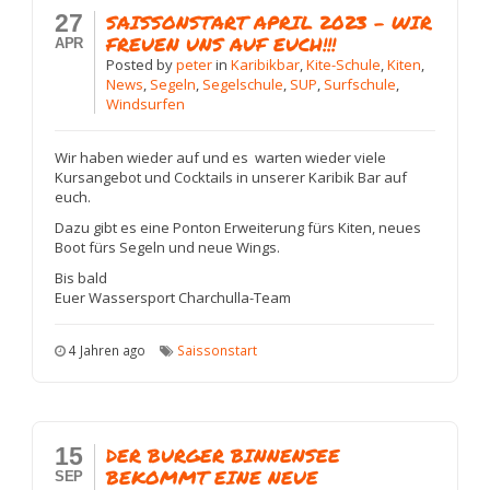
27
SAISSONSTART APRIL 2023 – WIR
FREUEN UNS AUF EUCH!!!
APR
Posted
by
peter
in
Karibikbar
,
Kite-Schule
,
Kiten
,
News
,
Segeln
,
Segelschule
,
SUP
,
Surfschule
,
Windsurfen
Wir haben wieder auf und es warten wieder viele
Kursangebot und Cocktails in unserer Karibik Bar auf
euch.
Dazu gibt es eine Ponton Erweiterung fürs Kiten, neues
Boot fürs Segeln und neue Wings.
Bis bald
Euer Wassersport Charchulla-Team
4 Jahren ago
Saissonstart
15
DER BURGER BINNENSEE
BEKOMMT EINE NEUE
SEP