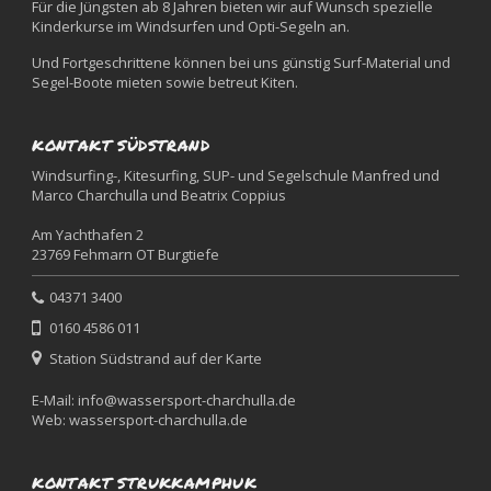
Für die Jüngsten ab 8 Jahren bieten wir auf Wunsch spezielle
Kinderkurse im Windsurfen und Opti-Segeln an.
Und Fortgeschrittene können bei uns günstig Surf-Material und
Segel-Boote mieten sowie betreut Kiten.
KONTAKT SÜDSTRAND
Windsurfing-, Kitesurfing, SUP- und Segelschule Manfred und
Marco Charchulla und Beatrix Coppius
Am Yachthafen 2
23769 Fehmarn OT Burgtiefe
04371 3400
0160 4586 011
Station Südstrand auf der Karte
E-Mail:
info@wassersport-charchulla.de
Web:
wassersport-charchulla.de
KONTAKT STRUKKAMPHUK