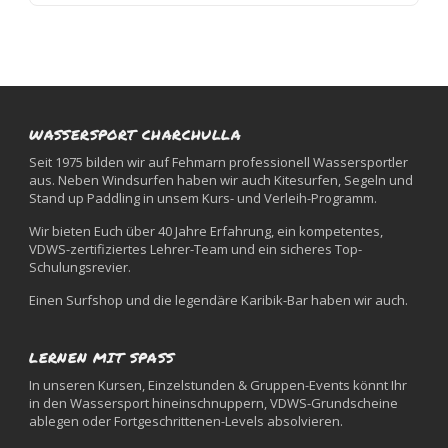
WASSERSPORT CHARCHULLA
Seit 1975 bilden wir auf Fehmarn professionell Wassersportler
aus. Neben Windsurfen haben wir auch Kitesurfen, Segeln und
Stand up Paddling in unsem Kurs- und Verleih-Programm.
Wir bieten Euch über 40 Jahre Erfahrung, ein kompetentes,
VDWS-zertifiziertes Lehrer-Team und ein sicheres Top-
Schulungsrevier.
Einen Surfshop und die legendäre Karibik-Bar haben wir auch.
LERNEN MIT SPASS
In unseren Kursen, Einzelstunden & Gruppen-Events könnt Ihr
in den Wassersport hineinschnuppern, VDWS-Grundscheine
ablegen oder Fortgeschrittenen-Levels absolvieren.