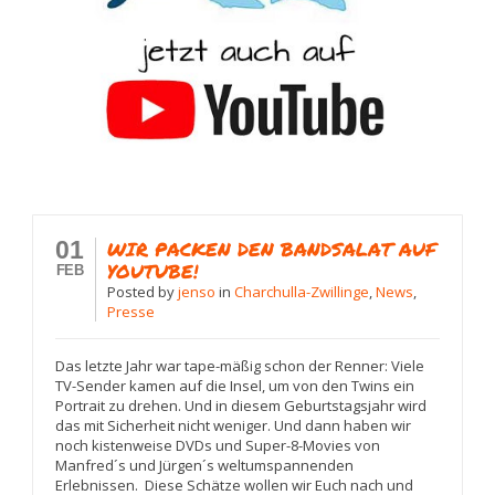
01
WIR PACKEN DEN BANDSALAT AUF
YOUTUBE!
FEB
Posted
by
jenso
in
Charchulla-Zwillinge
,
News
,
Presse
Das letzte Jahr war tape-mäßig schon der Renner: Viele
TV-Sender kamen auf die Insel, um von den Twins ein
Portrait zu drehen. Und in diesem Geburtstagsjahr wird
das mit Sicherheit nicht weniger. Und dann haben wir
noch kistenweise DVDs und Super-8-Movies von
Manfred´s und Jürgen´s weltumspannenden
Erlebnissen. Diese Schätze wollen wir Euch nach und