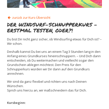
zurück zur Kurs-Übersicht
DER WINDSURF-SCHNUPPERKURS –
ERSTMAL TESTEN, ODER?!
Du bist Dir nicht ganz sicher, ob Windsurfing etwas für Dich ist? –
Wir schon.
Deshalb kannst Du bei uns an einem Tag 3 Stunden lang in den
Anfang eines Grundkurses hineinschnuppern. – Und Dich dann
entscheiden, ob Du weitermachen und vielleicht sogar den
Grundschein ablegen möchtest. Den Preis für den
Schnupperkurs würden wir Dir dann auf den Grundkurs
anrechnen.
Wir sind da ganz flexibel und richten uns nach Deinen
Wünschen.
Sprich uns hierzu an, wir maßschneidern das für Dich.
Kursbeginn: