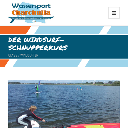
DER WINDSURF-
SCHNUPPERKURS
CLASS / WINDSURFEN