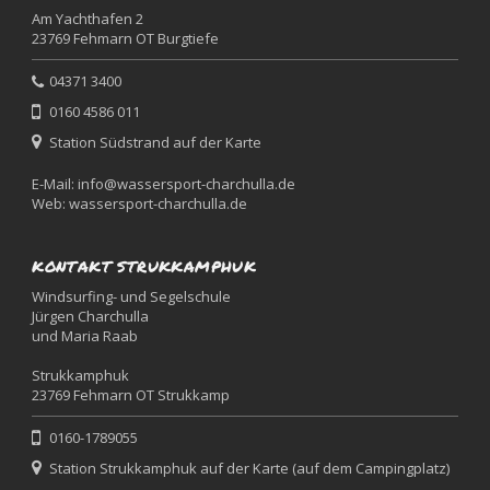
Am Yachthafen 2
23769 Fehmarn OT Burgtiefe
04371 3400
0160 4586 011
Station Südstrand auf der Karte
E-Mail:
info@wassersport-charchulla.de
Web:
wassersport-charchulla.de
KONTAKT STRUKKAMPHUK
Windsurfing- und Segelschule
Jürgen Charchulla
und Maria Raab
Strukkamphuk
23769 Fehmarn OT Strukkamp
0160-1789055
Station Strukkamphuk auf der Karte (auf dem Campingplatz)