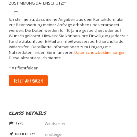
ZUSTIMMUNG DATENSCHUTZ:*
Ich stimme zu, dass meine Angaben aus dem Kontaktformular
zur Beantwortung meiner Anfrage erhoben und verarbeitet
werden. Die Daten werden für 10 Jahre gespeichert oder auf
Wunsch gelöscht. Hinweis: Sie können Ihre Einwilligung jederzeit
für die Zukunft per E-Mail an info@wassersport-charchulla.de
widerrufen. Detaillierte Informationen zum Umgang mit
Nutzerdaten finden Sie in unseren
Datenschutzbestimmungen
.
Diese akzeptiere ich hiermit.
* = Pflichtfelder
CLASS DETAILS
TYPE:
Windsurfen
DIFFICULTY:
Einsteiger