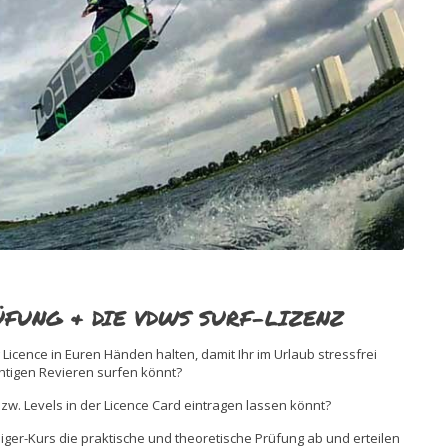
ÜFUNG & DIE VDWS SURF-LIZENZ
g Licence in Euren Händen halten, damit Ihr im Urlaub stressfrei
chtigen Revieren surfen könnt?
w. Levels in der Licence Card eintragen lassen könnt?
ger-Kurs die praktische und theoretische Prüfung ab und erteilen