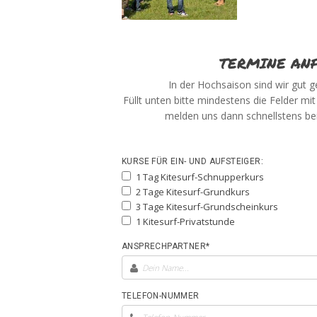
TERMINE AN
In der Hochsaison sind wir gut g
Füllt unten bitte mindestens die Felder mi
melden uns dann schnellstens bei
KURSE FÜR EIN- UND AUFSTEIGER:
1 Tag Kitesurf-Schnupperkurs
2 Tage Kitesurf-Grundkurs
3 Tage Kitesurf-Grundscheinkurs
1 Kitesurf-Privatstunde
ANSPRECHPARTNER*
TELEFON-NUMMER