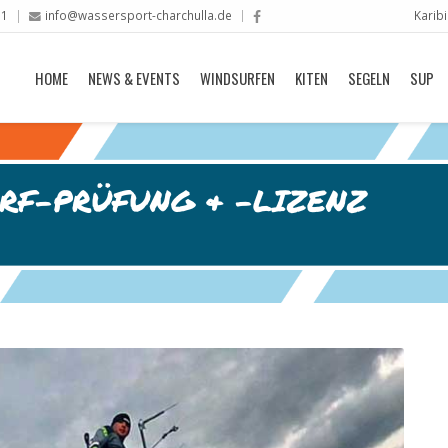
11
info@wassersport-charchulla.de
Karib
HOME
NEWS & EVENTS
WINDSURFEN
KITEN
SEGELN
SUP
RF-PRÜFUNG & -LIZENZ