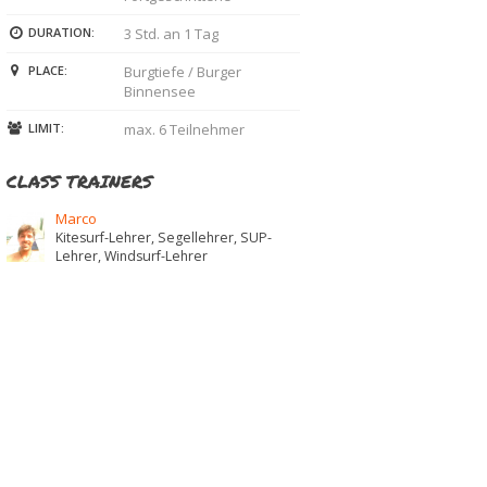
DURATION:
3 Std. an 1 Tag
PLACE:
Burgtiefe / Burger
Binnensee
LIMIT:
max. 6 Teilnehmer
CLASS TRAINERS
Marco
Kitesurf-Lehrer, Segellehrer, SUP-
Lehrer, Windsurf-Lehrer