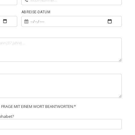
ABREISE-DATUM
E FRAGE MIT EINEM WORT BEANTWORTEN:*
lphabet?