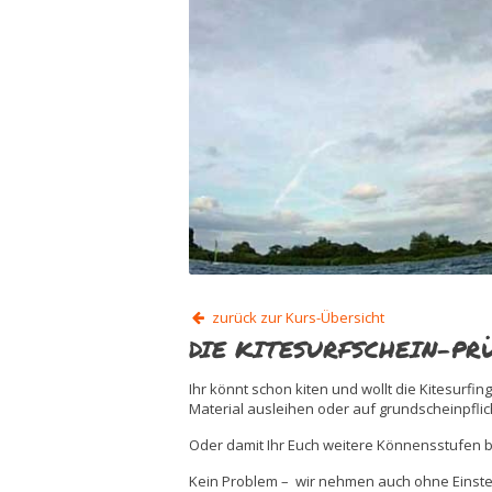
zurück zur Kurs-Übersicht
DIE KITESURFSCHEIN-PR
Ihr könnt schon kiten und wollt die Kitesurfin
Material ausleihen oder auf grundscheinpfli
Oder damit Ihr Euch weitere Könnensstufen bz
Kein Problem – wir nehmen auch ohne Einstei