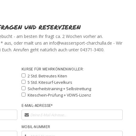
FRAGEN UND RESERVIEREN
ebucht - am besten Ihr fragt ca. 2 Wochen vorher an.
t * aus, oder mailt uns an info@wassersport-charchulla.de - Wir
 Euch. Anrufen geht natürlich auch unter 04371-3400.
KURSE FÜR MEHRKÖNNENWOLLER:
2 Std. Betreutes Kiten
5 Std. Kitesurf-Levelkurs
Sicherheitstraining + Selbstrettung
Kiteschein-Prüfung + VDWS-Lizenz
E-MAIL-ADRESSE*
MOBIL-NUMMER